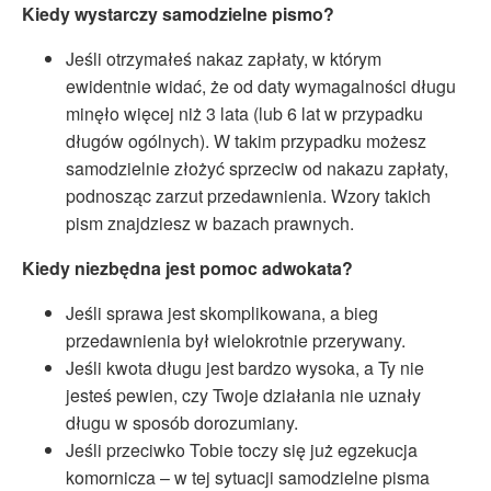
Kiedy wystarczy samodzielne pismo?
Jeśli otrzymałeś nakaz zapłaty, w którym
ewidentnie widać, że od daty wymagalności długu
minęło więcej niż 3 lata (lub 6 lat w przypadku
długów ogólnych). W takim przypadku możesz
samodzielnie złożyć sprzeciw od nakazu zapłaty,
podnosząc zarzut przedawnienia. Wzory takich
pism znajdziesz w bazach prawnych.
Kiedy niezbędna jest pomoc adwokata?
Jeśli sprawa jest skomplikowana, a bieg
przedawnienia był wielokrotnie przerywany.
Jeśli kwota długu jest bardzo wysoka, a Ty nie
jesteś pewien, czy Twoje działania nie uznały
długu w sposób dorozumiany.
Jeśli przeciwko Tobie toczy się już egzekucja
komornicza – w tej sytuacji samodzielne pisma