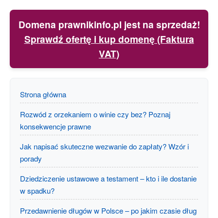
Domena prawnikinfo.pl jest na sprzedaż!
Sprawdź ofertę i kup domenę (Faktura
VAT)
Strona główna
Rozwód z orzekaniem o winie czy bez? Poznaj
konsekwencje prawne
Jak napisać skuteczne wezwanie do zapłaty? Wzór i
porady
Dziedziczenie ustawowe a testament – kto i ile dostanie
w spadku?
Przedawnienie długów w Polsce – po jakim czasie dług