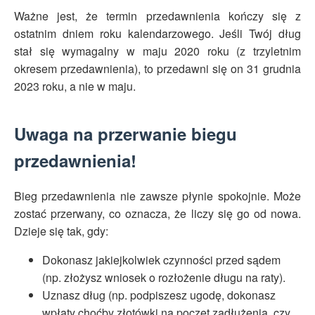
Ważne jest, że termin przedawnienia kończy się z
ostatnim dniem roku kalendarzowego. Jeśli Twój dług
stał się wymagalny w maju 2020 roku (z trzyletnim
okresem przedawnienia), to przedawni się on 31 grudnia
2023 roku, a nie w maju.
Uwaga na przerwanie biegu
przedawnienia!
Bieg przedawnienia nie zawsze płynie spokojnie. Może
zostać przerwany, co oznacza, że liczy się go od nowa.
Dzieje się tak, gdy:
Dokonasz jakiejkolwiek czynności przed sądem
(np. złożysz wniosek o rozłożenie długu na raty).
Uznasz dług (np. podpiszesz ugodę, dokonasz
wpłaty choćby złotówki na poczet zadłużenia, czy