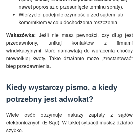
nawet poprosisz o przesunięcie terminu spłaty).
Wierzyciel podejmie czynność przed sądem lub
komornikiem w celu dochodzenia roszczenia.
Wskazówka:
Jeśli nie masz pewności, czy dług jest
przedawniony, unikaj kontaktów z firmami
windykacyjnymi, które namawiają do wpłacenia choćby
niewielkiej kwoty. Takie działanie może „zrestartować”
bieg przedawnienia.
Kiedy wystarczy pismo, a kiedy
potrzebny jest adwokat?
Wiele osób otrzymuje nakazy zapłaty z sądów
elektronicznych (E-Sąd). W takiej sytuacji musisz działać
szybko.