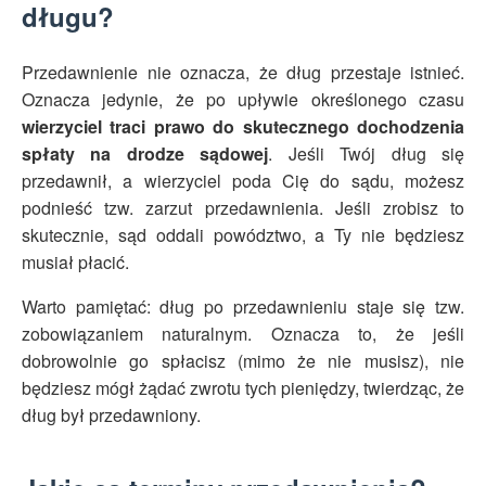
długu?
Przedawnienie nie oznacza, że dług przestaje istnieć.
Oznacza jedynie, że po upływie określonego czasu
wierzyciel traci prawo do skutecznego dochodzenia
spłaty na drodze sądowej
. Jeśli Twój dług się
przedawnił, a wierzyciel poda Cię do sądu, możesz
podnieść tzw. zarzut przedawnienia. Jeśli zrobisz to
skutecznie, sąd oddali powództwo, a Ty nie będziesz
musiał płacić.
Warto pamiętać: dług po przedawnieniu staje się tzw.
zobowiązaniem naturalnym. Oznacza to, że jeśli
dobrowolnie go spłacisz (mimo że nie musisz), nie
będziesz mógł żądać zwrotu tych pieniędzy, twierdząc, że
dług był przedawniony.