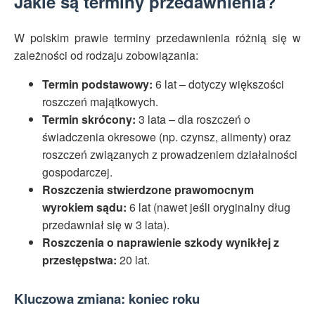
Jakie są terminy przedawnienia?
W polskim prawie terminy przedawnienia różnią się w
zależności od rodzaju zobowiązania:
Termin podstawowy:
6 lat – dotyczy większości
roszczeń majątkowych.
Termin skrócony:
3 lata – dla roszczeń o
świadczenia okresowe (np. czynsz, alimenty) oraz
roszczeń związanych z prowadzeniem działalności
gospodarczej.
Roszczenia stwierdzone prawomocnym
wyrokiem sądu:
6 lat (nawet jeśli oryginalny dług
przedawniał się w 3 lata).
Roszczenia o naprawienie szkody wynikłej z
przestępstwa:
20 lat.
Kluczowa zmiana: koniec roku